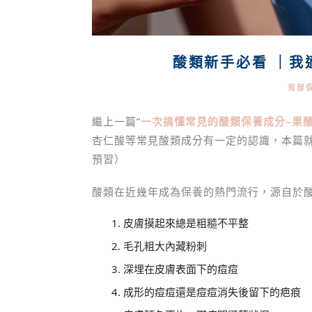
酸類新手必看 ｜我
背部
繼上一篇”
一次搞懂常見的酸類保養成分–果
杏仁酸等常見酸類成分有一定的認識，本篇
預習）
酸類在近幾年成為保養的熱門流行，源自於
皮膚摸起來總是粗糙不平整
毛孔粗大內藏粉刺
深埋在皮膚表面下的痘痘
成形的痘痘還是痘痘消失後留下的疤痕