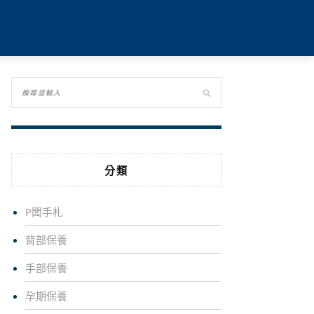
分類
P闆手札
背部保養
手部保養
孕期保養