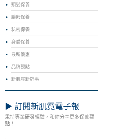
頭髮保養
臉部保養
私密保養
身體保養
最新優惠
品牌觀點
新肌霓新鮮事
▶︎ 訂閱新肌霓電子報
秉持專業研發經驗，和你分享更多保養觀
點！