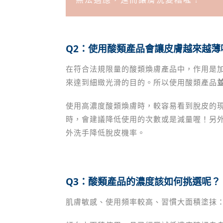
Q2：使用酸類產品會讓皮膚越來越
在符合法規限量的酸類煥膚產品中，作用是
來達到細緻光滑的目的。所以使用酸類產品
使用高濃度酸類煥膚時，較容易看到脫皮的
時，會建議降低使用的次數或是減量喔！另
外洗手降低脫皮機率。
Q3：酸類產品的濃度該如何挑選呢？
肌膚敏感、使用頻率較高、習慣大面積塗抹