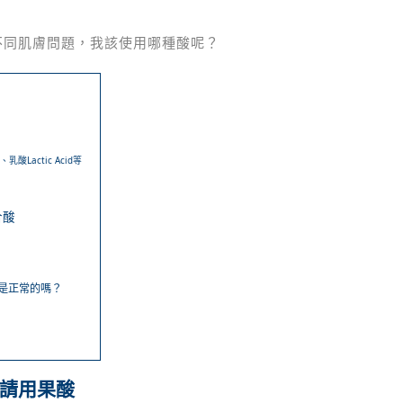
不同肌膚問題，我該使用哪種酸呢？
、乳酸Lactic Acid等
合酸
是正常的嗎？
請用果酸