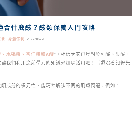
適合什麼酸？酸類保養入門攻略
保養
身體保養
2022/06/20
酸、水楊酸、杏仁酸和A酸
”，相信大家已經對於A 酸、果酸、
就讓我們利用之前學到的知識來加以活用吧！（還沒看記得先
酸類成分的多元性，能精準解決不同的肌膚問題，例如：