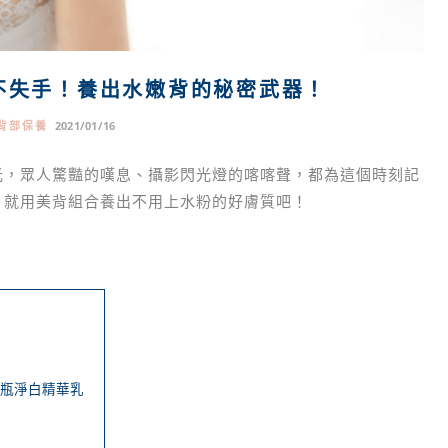
不失手！養出水嫩背的秘密武器！
背部保養
2021/01/16
光，眾人驚豔的嘆息、攝影閃光燈的喀喀聲，都為這個時刻記
，就用美背組合養出不用上水粉的好膚質吧！
+1瓶淨白精華乳