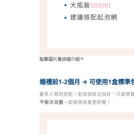
點擊圖片看詳細介紹↑
婚禮前1-2個月 → 可使用1盒標準
最多人買的搭配。若背部狀況良好，只是想
平衡沐浴露
一起使用效果更好喔！