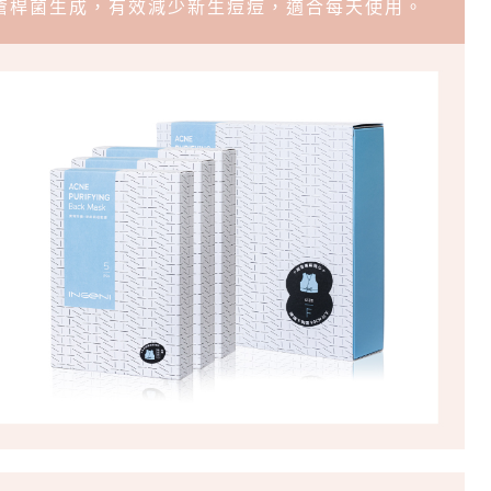
瘡桿菌生成，有效減少新生痘痘，適合每天使用。