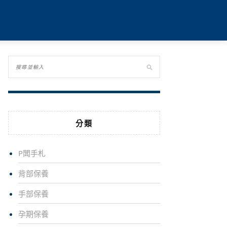
分類
P闆手札
背部保養
手部保養
孕期保養