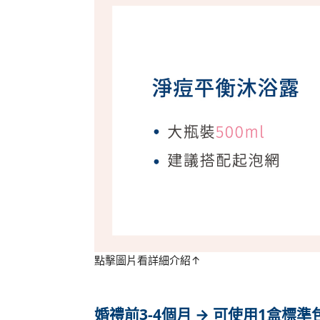
點擊圖片看詳細介紹↑
婚禮前3-4個月 → 可使用1盒標