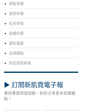
頭髮保養
臉部保養
私密保養
身體保養
最新優惠
品牌觀點
新肌霓新鮮事
▶︎ 訂閱新肌霓電子報
秉持專業研發經驗，和你分享更多保養觀
點！