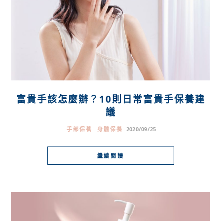
富貴手該怎麼辦？10則日常富貴手保養建
議
手部保養
身體保養
2020/09/25
繼續閱讀