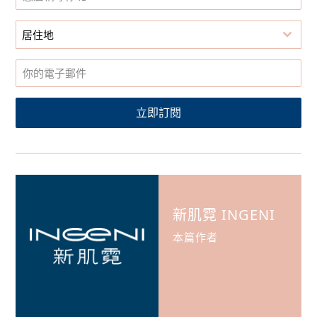
居住地
立即訂閱
新肌霓 INGENI
本篇作者