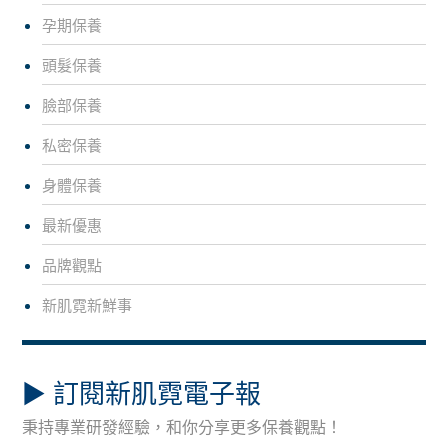
孕期保養
頭髮保養
臉部保養
私密保養
身體保養
最新優惠
品牌觀點
新肌霓新鮮事
▶︎ 訂閱新肌霓電子報
秉持專業研發經驗，和你分享更多保養觀點！