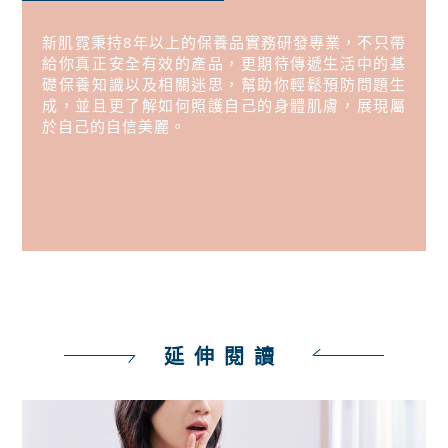
新肌霓秉持8年以上的保養品實務研發專業，不只帶
給你真正安全有效的產品，更期待傳遞生活中的基
礎保養知識以及相關迷思，幫助你輕鬆預防問題生
成，並且更了解如何照護自己的身體肌膚，展現屬
於自己的自信美麗。
延伸閱讀