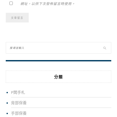
網址，以供下次發佈留言時使用。
Alternative:
分類
P闆手札
背部保養
手部保養