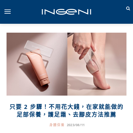
只要 2 步驟！不用花大錢，在家就能做的
足部保養，護足霜、去腳皮方法推薦
身體保養
2023/08/11