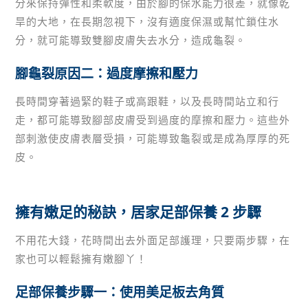
分來保持彈性和柔軟度，由於腳的保水能力很差，就像乾
旱的大地，在長期忽視下，沒有適度保濕或幫忙鎖住水
分，就可能導致雙腳皮膚失去水分，造成龜裂。
腳龜裂原因二：過度摩擦和壓力
長時間穿著過緊的鞋子或高跟鞋，以及長時間站立和行
走，都可能導致腳部皮膚受到過度的摩擦和壓力。這些外
部刺激使皮膚表層受損，可能導致龜裂或是成為厚厚的死
皮。
擁有嫩足的秘訣，居家足部保養 2 步驟
不用花大錢，花時間出去外面足部護理，只要兩步驟，在
家也可以輕鬆擁有嫩腳丫！
足部保養步驟一：使用美足板去角質