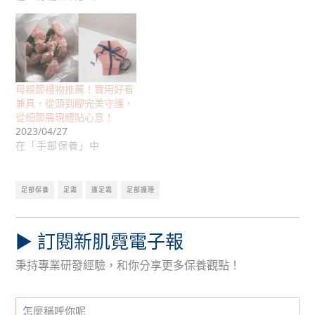
母親節禮物推薦！實用好看
兼具，從頭到腳完美守護，
從細節展現體貼心意！
2023/04/27
在「手部保養」中
足部保養
足霜
護足霜
足部護理
▶︎ 訂閱新肌霓電子報
秉持專業研發經驗，和你分享更多保養觀點！