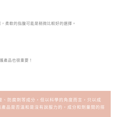
屑，柔軟的指腹可能是稍微比較好的選擇。
護產品也很重要！
靈、防腐劑等成分，但以科學的角度而言，只以成
調該產品是否溫和是沒有說服力的，成分和劑量間的搭