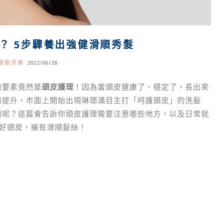
？ 5步驟養出強健滑順秀髮
頭髮保養
2022/06/28
的要素竟然是
頭皮護理
！因為當頭皮健康了、穩定了，長出來
的提升，市面上開始出現琳瑯滿目主打「呵護頭皮」的洗髮
則呢？這篇會告訴你頭皮護理需要注意哪些地方，以及日常就
顧好頭皮，擁有滑順髮絲！