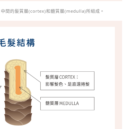
間的髮質層(cortex)和髓質層(medulla)所組成。