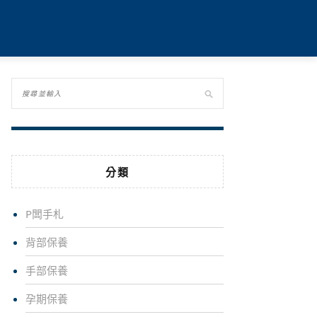
分類
P闆手札
背部保養
手部保養
孕期保養