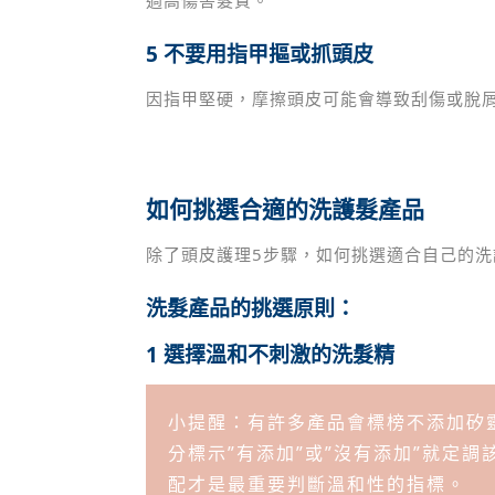
5 不要用指甲摳或抓頭皮
因指甲堅硬，摩擦頭皮可能會導致刮傷或脫
如何挑選合適的洗護髮產品
除了頭皮護理5步驟，如何挑選適合自己的洗
洗髮產品的挑選原則：
1 選擇溫和不刺激的洗髮精
小提醒：有許多產品會標榜不添加矽
分標示”有添加”或”沒有添加”就定
配才是最重要判斷溫和性的指標。