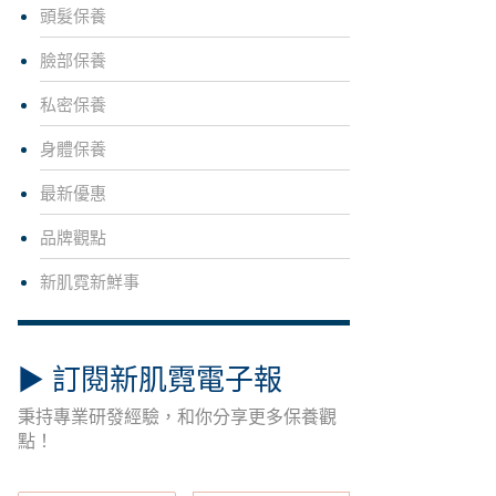
頭髮保養
臉部保養
私密保養
身體保養
最新優惠
品牌觀點
新肌霓新鮮事
▶︎ 訂閱新肌霓電子報
秉持專業研發經驗，和你分享更多保養觀
點！