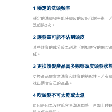
1
穩定的洗頭頻率
穩定的洗頭頻率能使頭皮的皮脂代謝平衡，
洗超過2次。
2
護髮盡可能不沾到頭皮
某些護髮的成分較為刺激（例如便宜的開架
紅。
3
更換護髮產品需多觀察頭皮頭髮狀
更換產品需留意洗髮和護髮的適配性。若有
找出適合自己的產品。
4
吹頭髮不可太乾或太濕
原因是因為沒吹乾容易潮濕悶熱，再加上睡
過高傷害髮質。