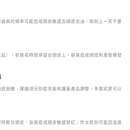
若過高的頻率可能造成頭皮敏感及頭皮出油，原則上一天不要
產品），若是長時間停留在頭皮上，容易造成頭皮刺激發癢發
態
頭皮困擾，建議須分別從洗髮和護髮產品調整，多嘗試更可以
眠時壓住頭皮，容易造成頭皮敏感發紅；吹太乾則可能因溫度