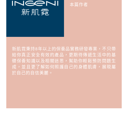
本篇作者
新肌霓秉持8年以上的保養品實務研發專業，不只帶
給你真正安全有效的產品，更期待傳遞生活中的基
礎保養知識以及相關迷思，幫助你輕鬆預防問題生
成，並且更了解如何照護自己的身體肌膚，展現屬
於自己的自信美麗。