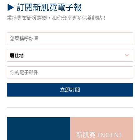
▶︎ 訂閱新肌霓電子報
秉持專業研發經驗，和你分享更多保養觀點！
居住地
立即訂閱
新肌霓 INGENI