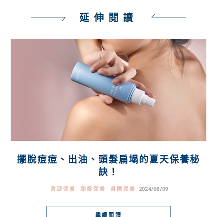
延伸閱讀
擺脫痘痘、出油、頭髮扁塌的夏天保養秘
訣！
背部保養
頭髮保養
身體保養
2024/08/09
繼續閱讀