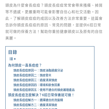
頭皮為什麼會長痘痘？頭皮長痘痘常常會帶來搔癢、掉屑
等不適感，更嚴重時可能會影響自信心和社交活動。因
此，了解頭皮痘痘的成因以及改善方法非常重要，這篇會
告訴你頭皮長痘痘的原因、常見的問題，並提供6招日常
就可做的保養方法！幫助你重拾健康頭皮以及原有的自信
美麗。
目錄
為何頭皮一直長痘痘？
頭皮長痘痘原因一：頭皮油脂過度分泌
頭皮長痘痘原因二：頭皮發炎
頭皮長痘痘原因三：過度清潔頭皮
頭皮長痘痘原因四：環境和飲食因素
頭皮長痘痘原因五：使用不適合的頭皮護理產品
頭皮長痘痘怎麼解決？6招日常保養就可做！
頭皮長痘痘解方一：選擇適合的洗髮精
頭皮長痘痘解方二：適度清潔頭皮