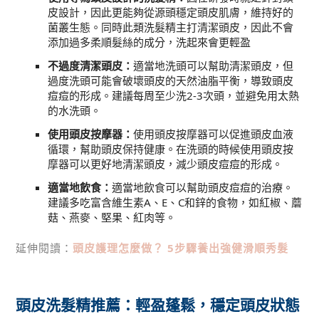
皮設計，因此更能夠從源頭穩定頭皮肌膚，維持好的
菌叢生態。同時此類洗髮精主打清潔頭皮，因此不會
添加過多柔順髮絲的成分，洗起來會更輕盈
不過度清潔頭皮：
適當地洗頭可以幫助清潔頭皮，但
過度洗頭可能會破壞頭皮的天然油脂平衡，導致頭皮
痘痘的形成。建議每周至少洗2-3次頭，並避免用太熱
的水洗頭。
使用頭皮按摩器：
使用頭皮按摩器可以促進頭皮血液
循環，幫助頭皮保持健康。在洗頭的時候使用頭皮按
摩器可以更好地清潔頭皮，減少頭皮痘痘的形成。
適當地飲食：
適當地飲食可以幫助頭皮痘痘的治療。
建議多吃富含維生素A、E、C和鋅的食物，如紅椒、蘑
菇、燕麥、堅果、紅肉等。
延伸閱讀：
頭皮護理怎麼做？ 5步驟養出強健滑順秀髮
頭皮洗髮精推薦：輕盈蓬鬆，穩定頭皮狀態