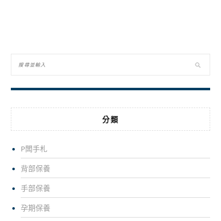
分類
P闆手札
背部保養
手部保養
孕期保養