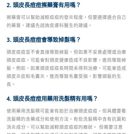
2. 頭皮長痘痘擦藥膏有用嗎？
擦藥膏可以幫助減輕痘痘的發炎程度，但要選擇適合自己
的藥膏，建議先諮詢皮膚科醫生的建議。
3. 頭皮長痘痘會導致掉髮嗎？
頭皮痘痘並不會直接導致掉髮，但如果不妥善處理或治療
頭皮痘痘，可能會對頭皮健康造成不良影響，進而導致掉
髮。例如，如果頭皮痘痘長時間未得到治療，可能會造成
頭皮炎症和毛囊炎，進而導致毛囊受損，影響頭髮的生
長。
4. 頭皮長痘痘用藥用洗髮精有用嗎？
使用藥用洗髮精可能會有助於治療頭皮痘痘，但具體要看
洗髮精的含藥成分和使用方法。有些洗髮精中含有抗菌和
消炎成分，可以幫助減輕頭皮痘痘的癥狀。 但需要注意