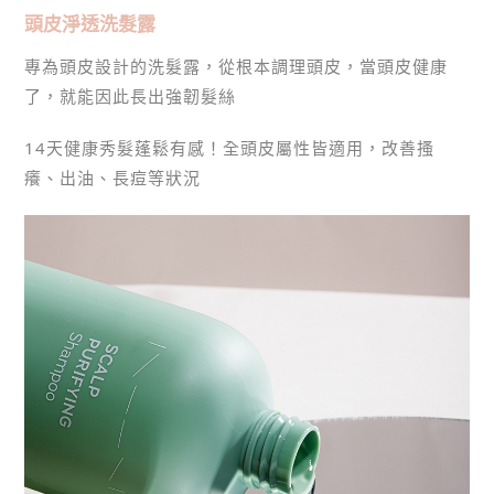
頭皮淨透洗髮露
專為頭皮設計的洗髮露，從根本調理頭皮，當頭皮健康
了，就能因此長出強韌髮絲
14天健康秀髮蓬鬆有感！全頭皮屬性皆適用，改善搔
癢、出油、長痘等狀況