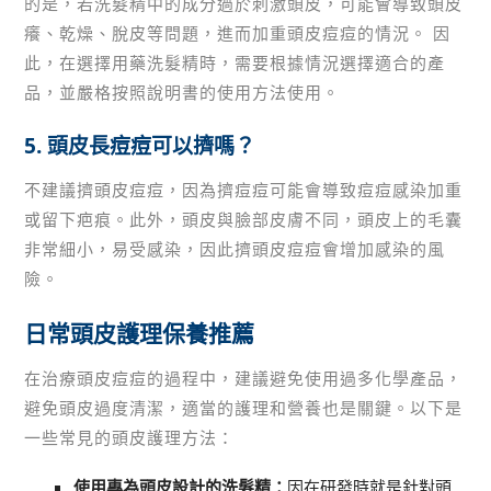
的是，若洗髮精中的成分過於刺激頭皮，可能會導致頭皮
癢、乾燥、脫皮等問題，進而加重頭皮痘痘的情況。 因
此，在選擇用藥洗髮精時，需要根據情況選擇適合的產
品，並嚴格按照說明書的使用方法使用。
5. 頭皮長痘痘可以擠嗎？
不建議擠頭皮痘痘，因為擠痘痘可能會導致痘痘感染加重
或留下疤痕。此外，頭皮與臉部皮膚不同，頭皮上的毛囊
非常細小，易受感染，因此擠頭皮痘痘會增加感染的風
險。
日常頭皮護理保養推薦
在治療頭皮痘痘的過程中，建議避免使用過多化學產品，
避免頭皮過度清潔，適當的護理和營養也是關鍵。以下是
一些常見的頭皮護理方法：
使用專為頭皮設計的洗髮精：
因在研發時就是針對頭