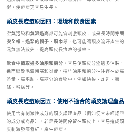
衡，使痘痘更容易生長。
頭皮長痘痘原因四：環境和飲食因素
空氣污染和氣溫過高
都可能會刺激頭皮，或是
長時間穿著
安全帽、過緊的帽子、頭巾
等，也可能讓頭皮流汗產生的
濕氣無法散失，提高頭皮長痘痘的機率。
飲食中攝取
過多
油脂和糖分
，容易使頭皮分泌過多油脂，
進而導致毛囊堵塞和炎症。這些油脂和糖分往往存在於高
熱量、高脂肪、高糖分的食物中，例如快餐、炸雞、薯
條、蛋糕等。
頭皮長痘痘原因五：使用不適合的頭皮護理產品
使用含有刺激性成分的頭皮護理產品（例如便宜未經認證
的成分或商品），若是長時間停留在頭皮上，容易造成頭
皮刺激發癢發紅，產生痘痘。