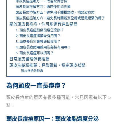
頭皮長痘痘解方三：改善飲食習慣
頭皮長痘痘解方四：適時使用消炎藥
頭皮長痘痘解方五：避免用手觸摸頭皮、擠頭皮痘痘
頭皮長痘痘解方六：避免長時間戴安全帽或是戴過緊的帽子
關於頭皮長痘痘，你可能還有這些疑問
1. 頭皮長痘痘很痛很癢怎麼辦？
2. 頭皮長痘痘擦藥膏有用嗎？
3. 頭皮長痘痘會導致掉髮嗎？
4. 頭皮長痘痘用藥用洗髮精有用嗎？
5. 頭皮長痘痘可以擠嗎？
日常頭皮護理保養推薦
頭皮洗髮精推薦：輕盈蓬鬆，穩定頭皮狀態
頭皮淨透洗髮露
為何頭皮一直長痘痘？
頭皮長痘痘的原因有很多種可能，常見因素有以下 5
點：
頭皮長痘痘原因一：頭皮油脂過度分泌