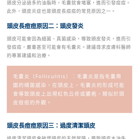
頭皮分泌過多的油脂時，毛囊就會堵塞，進而引發痘痘。
此外，頭皮炎症也是頭皮長痘痘的常見原因之一。
頭皮長痘痘原因二：頭皮發炎
頭皮可能會因為細菌、真菌感染，導致頭皮發炎，進而引
發痘痘，嚴重甚至可能會有毛囊炎。建議尋求皮膚科醫師
的專業建議和治療。
毛囊炎（Folliculitis）：毛囊炎是指毛囊周
圍的細菌感染，在頭皮上，毛囊炎的形成可能
會導致頭皮上出現紅色丘疹或膿疱，類似於頭
皮痘痘的外觀。
頭皮長痘痘原因三：過度清潔頭皮
過度清潔頭皮會破壞頭皮的天然屏障，導致頭皮水油失