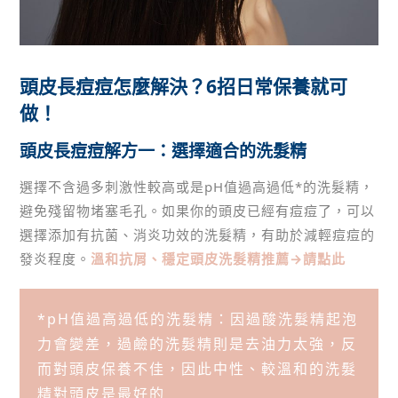
頭皮長痘痘怎麼解決？6招日常保養就可
做！
頭皮長痘痘解方一：選擇適合的洗髮精
選擇不含過多刺激性較高或是pH值過高過低*的洗髮精，
避免殘留物堵塞毛孔。如果你的頭皮已經有痘痘了，可以
選擇添加有抗菌、消炎功效的洗髮精，有助於減輕痘痘的
發炎程度。
溫和抗屑、穩定頭皮洗髮精推薦→請點此
*pH值過高過低的洗髮精：因過酸洗髮精起泡
力會變差，過鹼的洗髮精則是去油力太強，反
而對頭皮保養不佳，因此中性、較溫和的洗髮
精對頭皮是最好的