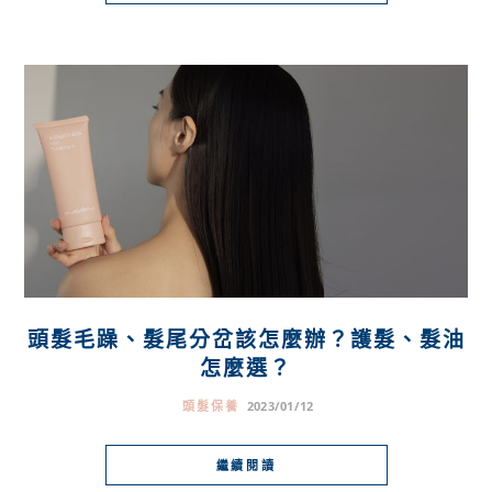
頭髮毛躁、髮尾分岔該怎麼辦？護髮、髮油
怎麼選？
頭髮保養
2023/01/12
繼續閱讀