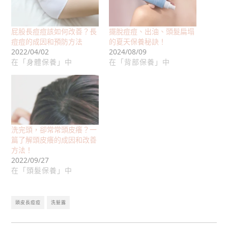
屁股長痘痘該如何改善？長
擺脫痘痘、出油、頭髮扁塌
痘痘的成因和預防方法
的夏天保養秘訣！
2022/04/02
2024/08/09
在「身體保養」中
在「背部保養」中
洗完頭，卻常常頭皮癢？一
篇了解頭皮癢的成因和改善
方法！
2022/09/27
在「頭髮保養」中
頭皮長痘痘
洗髮露