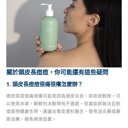
關於頭皮長痘痘，你可能還有這些疑問
1. 頭皮長痘痘很痛很癢怎麼辦？
頭皮痘痘很痛很癢可能是因為頭皮炎症，若症狀輕微，可
以使用冰袋，輕輕的冰敷降低不適感，但當症狀無法忍耐
或是持續產生時，建議去看皮膚科醫生，使用消炎藥或藥
膏治療，避免病情加重。