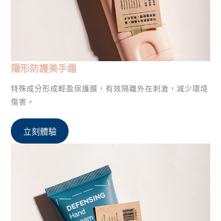
隱形防護美手霜
特殊成分形成輕盈保護膜，有效隔離外在刺激，減少環境
傷害。
立刻體驗