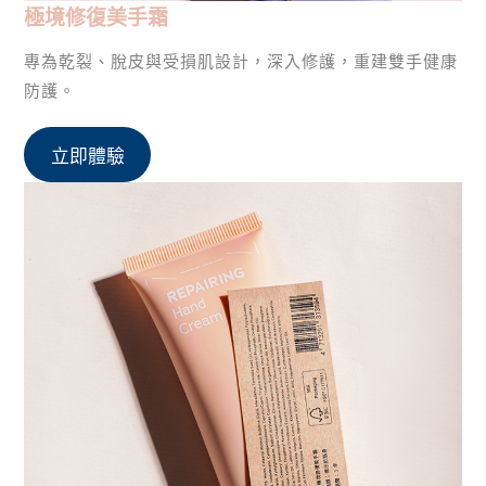
極境修復美手霜
專為乾裂、脫皮與受損肌設計，深入修護，重建雙手健康
防護。
立即體驗