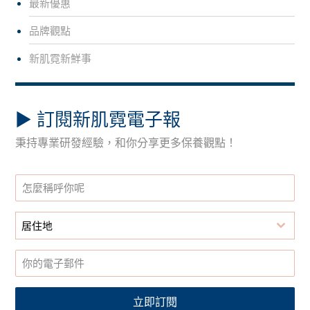
最新優惠
品牌觀點
新肌霓新鮮事
▶︎ 訂閱新肌霓電子報
秉持專業研發經驗，和你分享更多保養觀點！
居住地
立即訂閱