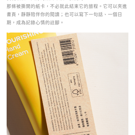
那條被撕開的紙卡，不必就此結束它的旅程。它可以夾進
書頁，靜靜陪伴你的閱讀；也可以寫下一句話、一個日
期，成為記錄心情的註腳。