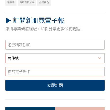
護手霜
新肌霓新鮮事
品牌觀點
▶︎ 訂閱新肌霓電子報
秉持專業研發經驗，和你分享更多保養觀點！
居住地
立即訂閱