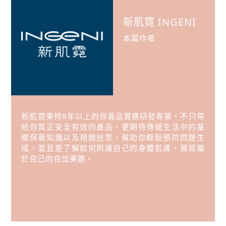
新肌霓 INGENI
本篇作者
新肌霓秉持8年以上的保養品實務研發專業，不只帶
給你真正安全有效的產品，更期待傳遞生活中的基
礎保養知識以及相關迷思，幫助你輕鬆預防問題生
成，並且更了解如何照護自己的身體肌膚，展現屬
於自己的自信美麗。