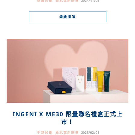
身體保養
新肌霓新鮮事
2024/11/04
繼續閱讀
INGENI X ME30 限量聯名禮盒正式上
市！
手部保養
新肌霓新鮮事
2023/02/01