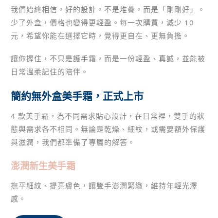
我們始終相信，好的設計，不是堆疊，而是「剛剛好」。
少了外盒，價格也變得更輕盈。每一次購買，減少 10
元，希望你能在選擇它時，覺得更自在、更無負擔。
讓你握住，不只是護手霜，而是一份輕盈、真誠，並能被
日常溫柔記住的陪伴。
簡約無外盒美手霜，正式上市
4 款美手霜，為不同需求貼心設計，在日常裡，雙手的狀
態與需求各不相同。無論是乾燥、細紋，或需要額外保護
與滋潤，我們都準備了專屬的解答。
澎潤新生美手霜
撫平細紋、提亮膚色，讓雙手澎潤緊緻，維持年輕光澤
感。