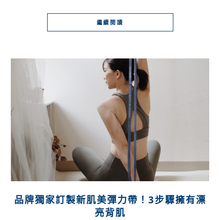
繼續閱讀
品牌獨家訂製新肌美彈力帶！3步驟擁有漂
亮背肌