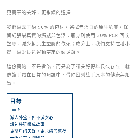
更簡單的美好，更永續的選擇
我們減去了約 90% 的包材，選擇無漂白的原生紙質，保
留紙張最真實的觸感與色澤；瓶身則使用 30% PCR 回收
塑膠，減少對原生塑膠的依賴；成分上，我們支持在地小
農，減少長途運輸帶來的碳足跡。
這份簡約，不是省略，而是為了讓美好得以長久存在。就
像護手霜在日常的呵護中，帶你回到雙手原本的健康與細
緻。
目錄
減去外盒，但不減安心
讓包裝延續成故事
更簡單的美好，更永續的選擇
一份心意，剛剛好