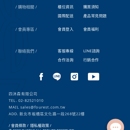
購物相關
櫃位資訊
購買須知
國際配送
產品常見問題
會員專區
會員登入
會員福利
聯絡我們
客服專線
LINE諮詢
合作洽詢
行銷合作
四沐森有限公司
TEL.
02-82521010
MAIL
sales@fourest.com.tw
ADD. 新北市板橋區文化路一段268號22樓
/ 會員條款 /
隱私權政策 /