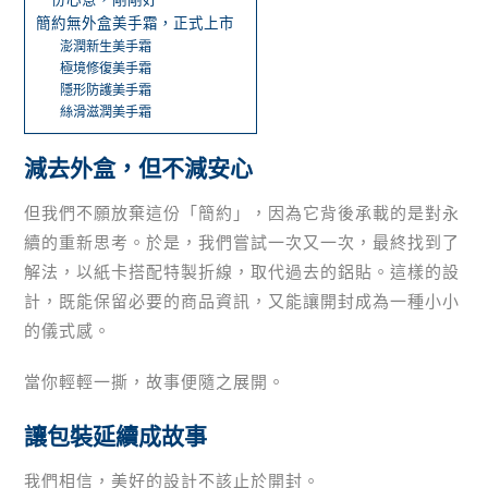
簡約無外盒美手霜，正式上市
澎潤新生美手霜
極境修復美手霜
隱形防護美手霜
絲滑滋潤美手霜
減去外盒，但不減安心
但我們不願放棄這份「簡約」，因為它背後承載的是對永
續的重新思考。於是，我們嘗試一次又一次，最終找到了
解法，以紙卡搭配特製折線，取代過去的鋁貼。這樣的設
計，既能保留必要的商品資訊，又能讓開封成為一種小小
的儀式感。
當你輕輕一撕，故事便隨之展開。
讓包裝延續成故事
我們相信，美好的設計不該止於開封。