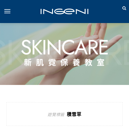
積雪草
遊覽標籤