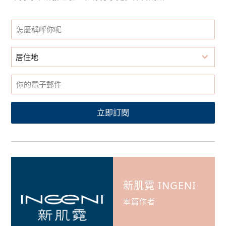
居住地
立即訂閱
新肌霓 INGENI
本篇作者