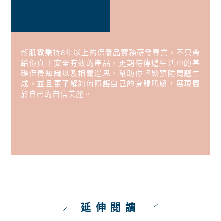
新肌霓秉持8年以上的保養品實務研發專業，不只帶
給你真正安全有效的產品，更期待傳遞生活中的基
礎保養知識以及相關迷思，幫助你輕鬆預防問題生
成，並且更了解如何照護自己的身體肌膚，展現屬
於自己的自信美麗。
延伸閱讀