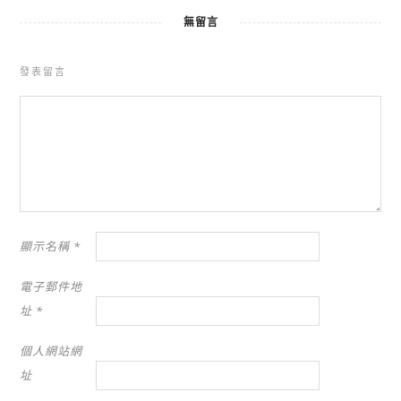
無留言
發表留言
顯示名稱
*
電子郵件地
址
*
個人網站網
址