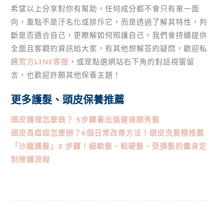
希望以上分享對你有幫助，任何成分都不會只有單一面
向，重點不是汙名化或排斥它，而是透過了解其特性，判
斷是否適合自己，更瞭解如何照護自己。我們會持續提供
全面且客觀的資訊給大家，有其他想解答的疑問，歡迎私
訊
官方LINE客服
，或是點選網站右下角的對話視窗留
言，也歡迎許願其他保養主題！
更多護髮、頭皮保養推薦
頭皮護理怎麼做？ 5步驟養出強健滑順秀髮
頭皮長痘痘怎麼辦？6個日常改善方法！頭皮洗髮精推薦
「沙龍護髮」3 步驟！細軟髮、粗硬髮、受損髮的量身定
制修護流程