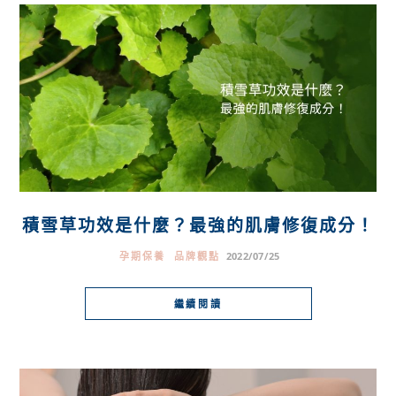
積雪草功效是什麼？最強的肌膚修復成分！
孕期保養
品牌觀點
2022/07/25
繼續閱讀