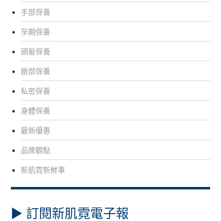
手部保養
孕期保養
頭髮保養
臉部保養
私密保養
身體保養
最新優惠
品牌觀點
新肌霓新鮮事
▶︎ 訂閱新肌霓電子報