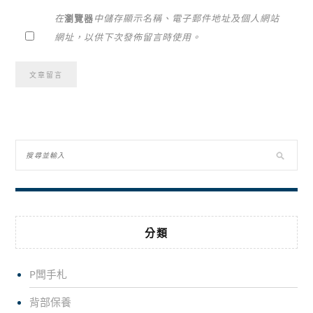
在
瀏覽器
中儲存顯示名稱、電子郵件地址及個人網站
網址，以供下次發佈留言時使用。
Alternative:
分類
P闆手札
背部保養