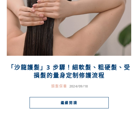
「沙龍護髮」3 步驟！細軟髮、粗硬髮、受
損髮的量身定制修護流程
頭髮保養
2024/09/18
繼續閱讀