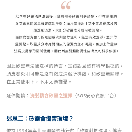
因此矽靈無法被洗掉的傳言，是錯誤且沒有科學根據的，
頭皮發炎則可能是沒有徹底清潔所導致，和矽靈無關聯。
在正常使用下，不用太過擔憂。
延伸閱讀：
洗髮精含矽靈之選擇
（SGS安心資訊平台）
迷思二：矽靈會傷害環境？
依據1994年與北美洲開始執行的「矽靈對於環境、健康