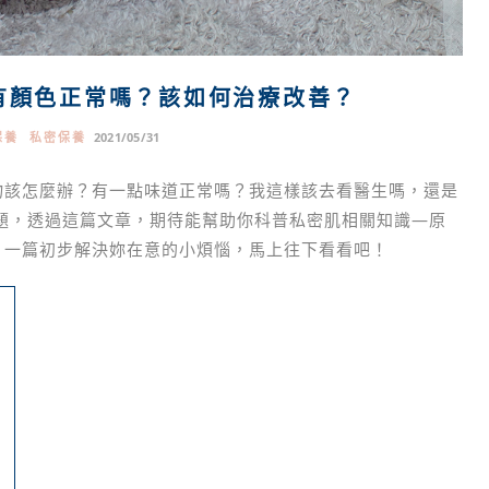
有顏色正常嗎？該如何治療改善？
保養
私密保養
2021/05/31
物該怎麼辦？有一點味道正常嗎？我這樣該去看醫生嗎，還是
題，透過這篇文章，期待能幫助你科普私密肌相關知識—原
？一篇初步解決妳在意的小煩惱，馬上往下看看吧！