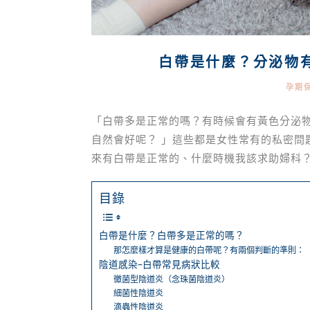
白帶是什麼？分泌物
孕期
「白帶多是正常的嗎？有時候會有黃色分泌
自然會好呢？ 」這些都是女性常有的私密問
來有白帶是正常的、什麼時機我該求助婦科
目錄
白帶是什麼？白帶多是正常的嗎？
那怎麼樣才算是健康的白帶呢？有兩個判斷的準則：
陰道感染–白帶常見病狀比較
黴菌型陰道炎（念珠菌陰道炎）
細菌性陰道炎
滴蟲性陰道炎