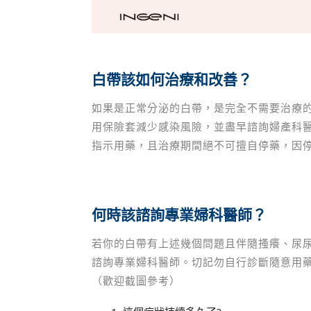
白帶該如何治療和改善？
如果是正常分泌的白帶，是完全不需要治療
用保險套減少感染風險，並盡早諮詢婦產科
指示用藥，且治療期間絕不可擅自停藥，因
何時該諮詢專業婦科醫師？
若你的白帶有上述幾個問題且伴隨搔癢、尿
諮詢專業婦科醫師。切記勿自行診斷隨意用
（歡迎截圖參考）