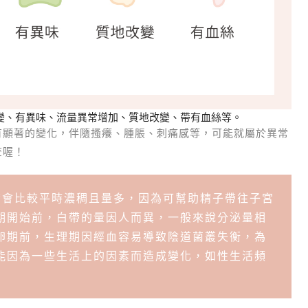
改變、有異味、流量異常增加、質地改變、帶有血絲等。
有顯著的變化，伴隨搔癢、腫脹、刺痛感等，可能就屬於異常
查喔！
帶會比較平時濃稠且量多，因為可幫助精子帶往子宮
期開始前，白帶的量因人而異，一般來說分泌量相
卵期前，生理期因經血容易導致陰道菌叢失衡，為
能因為一些生活上的因素而造成變化，如性生活頻