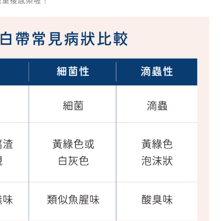
免重複感染喔！