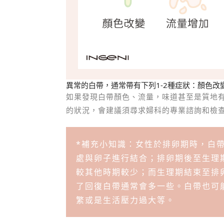
異常的白帶，通常帶有下列1-2種症狀：顏色
如果發現白帶顏色、流量，味道甚至是質地
的狀況，會建議須尋求婦科的專業諮詢和檢
*補充小知識：女性於排卵期時，白
處與卵子進行結合；排卵期後至生理
較其他時期較少；而生理期結束至排
了回復白帶通常會多一些。白帶也可
繁或是生活壓力過大等。