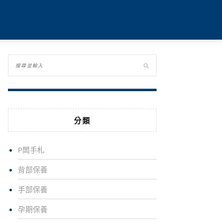
分類
P闆手札
背部保養
手部保養
孕期保養