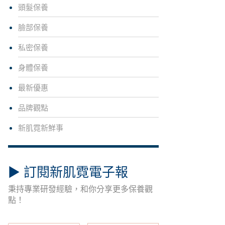
頭髮保養
臉部保養
私密保養
身體保養
最新優惠
品牌觀點
新肌霓新鮮事
▶︎ 訂閱新肌霓電子報
秉持專業研發經驗，和你分享更多保養觀
點！