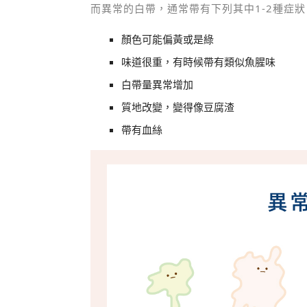
而異常的白帶，通常帶有下列其中1-2種症狀
顏色可能偏黃或是綠
味道很重，有時候帶有類似魚腥味
白帶量異常增加
質地改變，變得像豆腐渣
帶有血絲