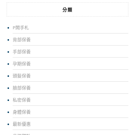
分類
P闆手札
背部保養
手部保養
孕期保養
頭髮保養
臉部保養
私密保養
身體保養
最新優惠