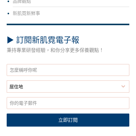
品牌觀點
新肌霓新鮮事
▶︎ 訂閱新肌霓電子報
秉持專業研發經驗，和你分享更多保養觀點！
居住地
立即訂閱