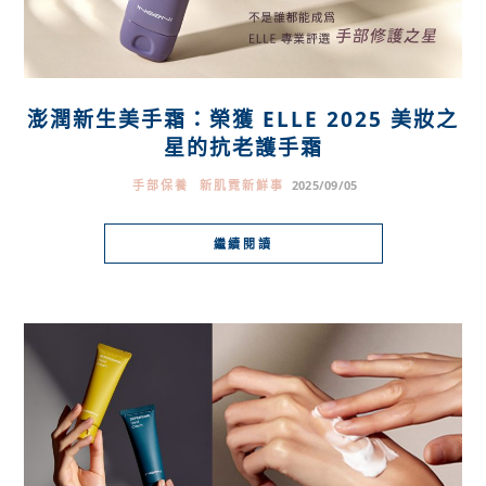
澎潤新生美手霜：榮獲 ELLE 2025 美妝之
星的抗老護手霜
手部保養
新肌霓新鮮事
2025/09/05
繼續閱讀