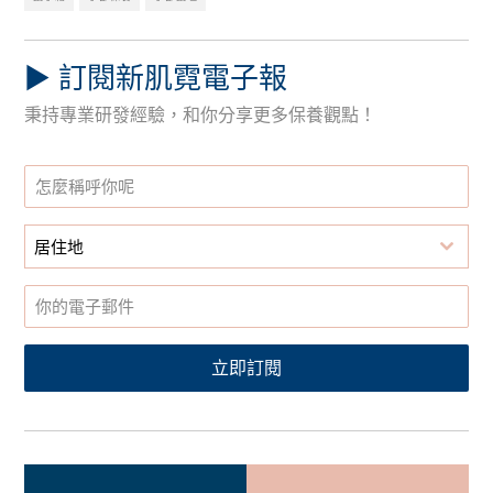
▶︎ 訂閱新肌霓電子報
秉持專業研發經驗，和你分享更多保養觀點！
居住地
立即訂閱