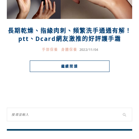
長期乾燥、指緣肉刺、頻繁洗手通通有解！
ptt、Dcard網友激推的好評護手霜
手部保養
身體保養
2022/11/04
繼續閱讀