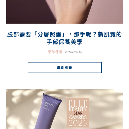
臉部需要「分層照護」，那手呢？新肌霓的
手部保養美學
手部保養
2026/01/16
繼續閱讀