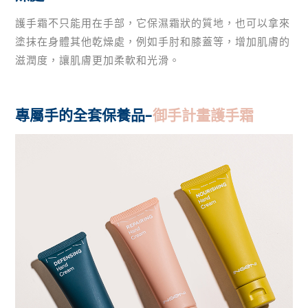
護手霜不只能用在手部，它保濕霜狀的質地，也可以拿來
塗抹在身體其他乾燥處，例如手肘和膝蓋等，增加肌膚的
滋潤度，讓肌膚更加柔軟和光滑。
專屬手的全套保養品–
御手計畫護手霜