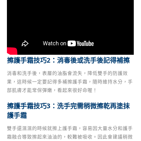
擦護手霜技巧2：消毒後或洗手後記得補擦
消毒和洗手後，表層的油脂會流失，降低雙手的防護效
果，這時候一定要記得多補擦護手霜，隨時維持水分，手
部肌膚才能常保彈嫩，看起來很好命喔！
擦護手霜技巧3：洗手完需稍微擦乾再塗抹
護手霜
雙手還濕濕的時候就擦上護手霜，容易因大量水分和護手
霜融合導致擦起來油油的，較難被吸收。因此會建議稍微