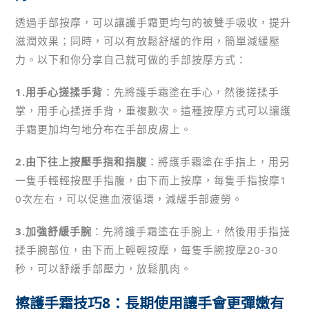
透過手部按摩，可以讓護手霜更均勻的被雙手吸收，提升
滋潤效果；同時，可以有放鬆舒緩的作用，簡單減緩壓
力。以下和你分享自己就可做的手部按摩方式：
1.用手心搓揉手背
：先將護手霜塗在手心，然後搓揉手
掌，用手心揉搓手背，重複數次。這種按摩方式可以讓護
手霜更加均勻地分布在手部皮膚上。
2.由下往上按壓手指和指腹
：將護手霜塗在手指上，用另
一隻手輕輕按壓手指腹，由下而上按摩，每隻手指按摩1
0次左右，可以促進血液循環，減緩手部疲勞。
3.加強舒緩手腕
：先將護手霜塗在手腕上，然後用手指搓
揉手腕部位，由下而上輕輕按摩，每隻手腕按摩20-30
秒，可以舒緩手部壓力，放鬆肌肉。
擦護手霜技巧8：長期使用讓手會更彈嫩有