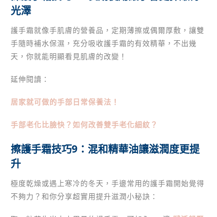
光澤
護手霜就像手肌膚的營養品，定期薄擦或偶爾厚敷，讓雙
手隨時補水保濕，充分吸收護手霜的有效精華，不出幾
天，你就能明顯看見肌膚的改變！
延伸閱讀：
居家就可做的手部日常保養法！
手部老化比臉快？如何改善雙手老化細紋？
擦護手霜技巧9：混和精華油讓滋潤度更提
升
極度乾燥或遇上寒冷的冬天，手邊常用的護手霜開始覺得
不夠力？和你分享超實用提升滋潤小秘訣：