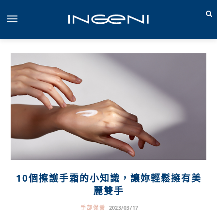
10個擦護手霜的小知識，讓妳輕鬆擁有美
麗雙手
手部保養
2023/03/17