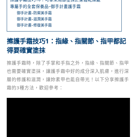
專屬手的全套保養品–御手計畫護手霜
御手計畫–防禦美手霜
御手計畫–滋潤美手霜
御手計畫–修復美手霜
擦護手霜技巧1：指緣、指關節、指甲都記
得要確實塗抹
擦護手霜時，除了手掌和手指之外，指緣、指關節、指甲
也需要確實塗抹，讓護手霜中好的成分深入肌膚，進行深
層的修護和滋潤，讓妳素甲也能自帶光！以下分享擦護手
霜的3種方法，歡迎參考：