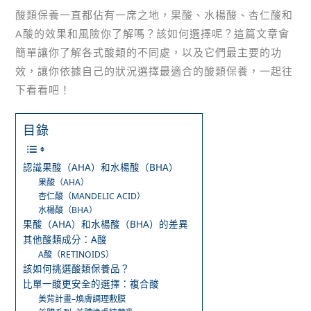
酸類保養一直都佔有一席之地，果酸、水楊酸、杏仁酸和
A酸的效果和風險你了解嗎？該如何選擇呢？這篇文章會
簡單讓你了解各式酸類的不同處，以及它們最主要的功
效，讓你依據自己的狀況選擇最適合的酸類保養，一起往
下看看吧！
目錄
認識果酸（AHA）和水楊酸（BHA）
果酸（AHA）
杏仁酸（MANDELIC ACID）
水楊酸（BHA）
果酸（AHA）和水楊酸（BHA）的差異
其他酸類成分：A酸
A酸（RETINOIDS）
該如何挑選酸類保養品？
比單一酸更安全的選擇：複合酸
美背計畫–煥膚調理敷膜