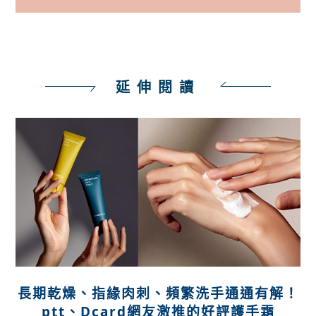
延伸閱讀
長期乾燥、指緣肉刺、頻繁洗手通通有解！
ptt、Dcard網友激推的好評護手霜