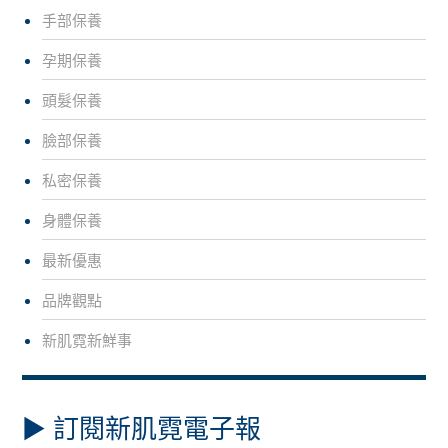
手部保養
孕期保養
頭髮保養
臉部保養
私密保養
身體保養
最新優惠
品牌觀點
新肌霓新鮮事
▶︎ 訂閱新肌霓電子報