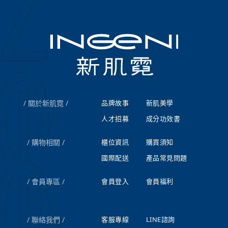
關於新肌霓
品牌故事
新肌美學
人才招募
成分功效書
購物相關
櫃位資訊
購買須知
國際配送
產品常見問題
會員專區
會員登入
會員福利
聯絡我們
客服專線
LINE諮詢