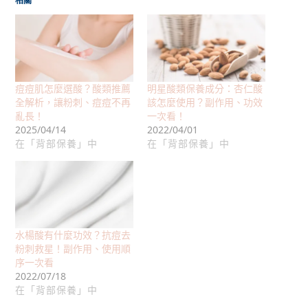
相關
痘痘肌怎麼選酸？酸類推薦
明星酸類保養成分：杏仁酸
全解析，讓粉刺、痘痘不再
該怎麼使用？副作用、功效
亂長！
一次看！
2025/04/14
2022/04/01
在「背部保養」中
在「背部保養」中
水楊酸有什麼功效？抗痘去
粉刺救星！副作用、使用順
序一次看
2022/07/18
在「背部保養」中