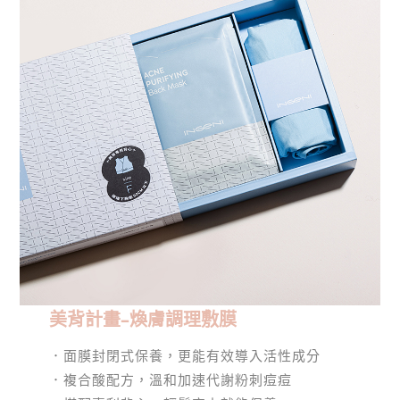
美背計畫–煥膚調理敷膜
．面膜封閉式保養，更能有效導入活性成分
．複合酸配方，溫和加速代謝粉刺痘痘