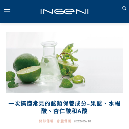
一次搞懂常見的酸類保養成分–果酸、水楊
酸、杏仁酸和A酸
背部保養
身體保養
2022/05/10