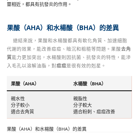
靈相近，都具有抗發炎的作用。
果酸（AHA）和水楊酸（BHA）的差異
總結來說，果酸和水楊酸都具有軟化角質、加速細胞
代謝的效果，能改善痘痘、暗沉和粗糙等問題。果酸
去角
質
能力更加突出，水楊酸則因抗菌、抗發炎的特性，能滲
入毛孔以溶解油脂，對
痘痘
是很有效的剋星。
果酸（AHA）
水楊酸（BHA）
親水性
親脂性
分子較小
分子較大
適合去角質
適合粉刺、痘痘改善
果酸（AHA）和水楊酸（BHA）的差異