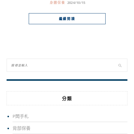
身體保養
2024/10/15
繼續閱讀
分類
P闆手札
背部保養