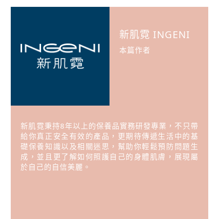
新肌霓 INGENI
本篇作者
新肌霓秉持8年以上的保養品實務研發專業，不只帶
給你真正安全有效的產品，更期待傳遞生活中的基
礎保養知識以及相關迷思，幫助你輕鬆預防問題生
成，並且更了解如何照護自己的身體肌膚，展現屬
於自己的自信美麗。