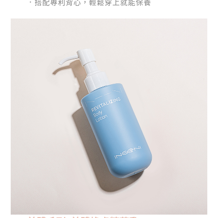
．搭配專利背心，輕鬆穿上就能保養