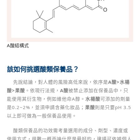
A酸結構式
該如何挑選酸類保養品？
先說結論，對人體的風險高低來說，依序是
A酸>水楊
酸>果酸
。依現行法規，
A酸
被禁止添加在保養品中，只
能使用其衍生物，例如維他命A醇。
水楊酸
可添加的劑量
是0.2~2%，並須申請含藥化妝品；
果酸
則是只要pH 3.5
以上即可做為一般保養品使用。
酸類保養品的功效需考量選用的成分、劑型、濃度或
使用方式，很難一概而論什麼是最好的，建議可依據個人