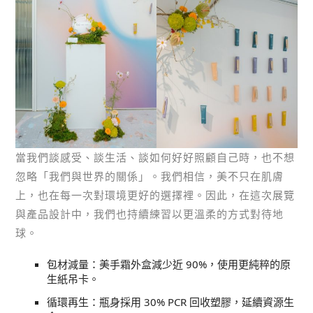
當我們談感受、談生活、談如何好好照顧自己時，也不想
忽略「我們與世界的關係」。我們相信，美不只在肌膚
上，也在每一次對環境更好的選擇裡。因此，在這次展覽
與產品設計中，我們也持續練習以更溫柔的方式對待地
球。
包材減量：美手霜外盒減少近 90%，使用更純粹的原
生紙吊卡。
循環再生：瓶身採用 30% PCR 回收塑膠，延續資源生