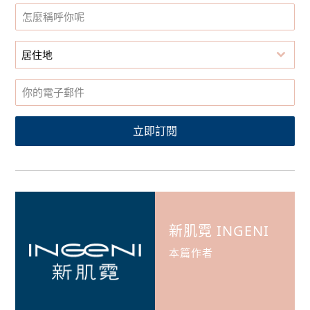
居住地
立即訂閱
新肌霓 INGENI
本篇作者