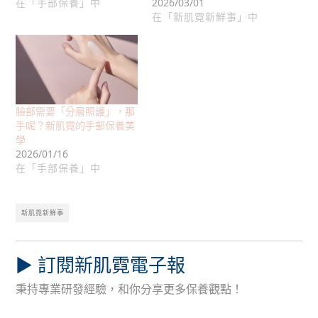
在「手部保養」中
2026/03/01
在「新肌霓新鮮事」中
臉部需要「分層照護」，那
手呢？新肌霓的手部保養美
學
2026/01/16
在「手部保養」中
新肌霓新鮮事
▶︎ 訂閱新肌霓電子報
秉持專業研發經驗，和你分享更多保養觀點！