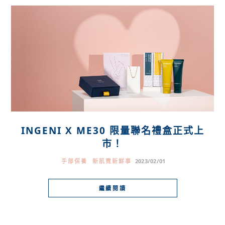
INGENI X ME30 限量聯名禮盒正式上
市！
手部保養
新肌霓新鮮事
2023/02/01
繼續閱讀