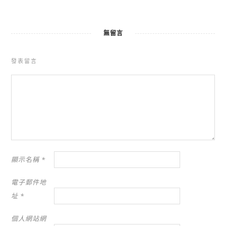
無留言
發表留言
顯示名稱
*
電子郵件地
址
*
個人網站網