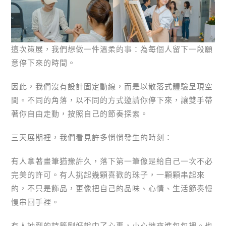
這次策展，我們想做一件溫柔的事：為每個人留下一段願
意停下來的時間。
因此，我們沒有設計固定動線，而是以散落式體驗呈現空
間。不同的角落，以不同的方式邀請你停下來，讓雙手帶
著你自由走動，按照自己的節奏探索。
三天展期裡，我們看見許多悄悄發生的時刻：
有人拿著畫筆猶豫許久，落下第一筆像是給自己一次不必
完美的許可。有人挑起幾顆喜歡的珠子，一顆顆串起來
的，不只是飾品，更像把自己的品味、心情、生活節奏慢
慢串回手裡。
有人抽到的詩籤剛好說中了心事，小心地夾進包包裡。也