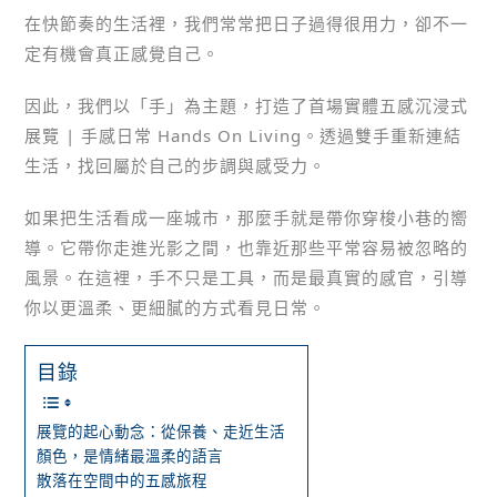
在快節奏的生活裡，我們常常把日子過得很用力，卻不一
定有機會真正感覺自己。
因此，我們以「手」為主題，打造了首場實體五感沉浸式
展覽 | 手感日常 Hands On Living。透過雙手重新連結
生活，找回屬於自己的步調與感受力。
如果把生活看成一座城市，那麼手就是帶你穿梭小巷的嚮
導。它帶你走進光影之間，也靠近那些平常容易被忽略的
風景。在這裡，手不只是工具，而是最真實的感官，引導
你以更溫柔、更細膩的方式看見日常。
目錄
展覽的起心動念：從保養、走近生活
顏色，是情緒最溫柔的語言
散落在空間中的五感旅程