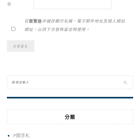
址
在
瀏覽器
中儲存顯示名稱、電子郵件地址及個人網站
網址，以供下次發佈留言時使用。
Alternative:
分類
P闆手札