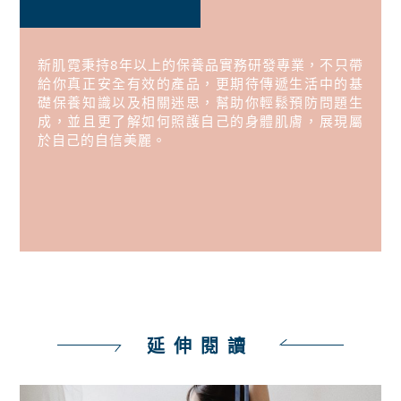
新肌霓秉持8年以上的保養品實務研發專業，不只帶
給你真正安全有效的產品，更期待傳遞生活中的基
礎保養知識以及相關迷思，幫助你輕鬆預防問題生
成，並且更了解如何照護自己的身體肌膚，展現屬
於自己的自信美麗。
延伸閱讀