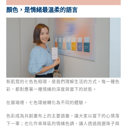
顏色，是情緒最溫柔的語言
新肌霓的七色色相環，是我們理解生活的方式。每一種色
彩，都對應著一種情緒的深度與當下的狀態。
在展場裡，七色環被轉化為不同的體驗。
色彩成為共創畫布上的主要語彙，讓大家以當下的心情落
下一筆；也化作串珠區的情緒色調，讓人透過挑選珠子與