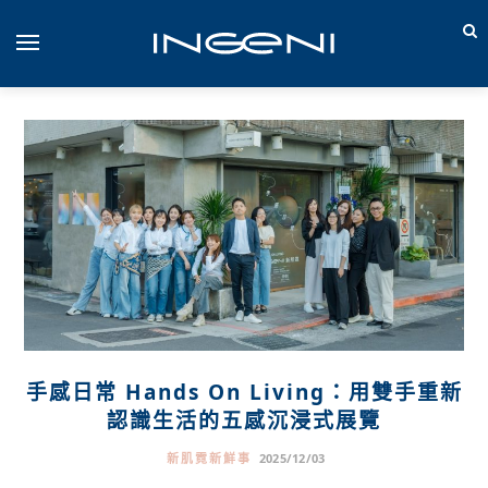
手感日常 Hands On Living：用雙手重新
認識生活的五感沉浸式展覽
新肌霓新鮮事
2025/12/03