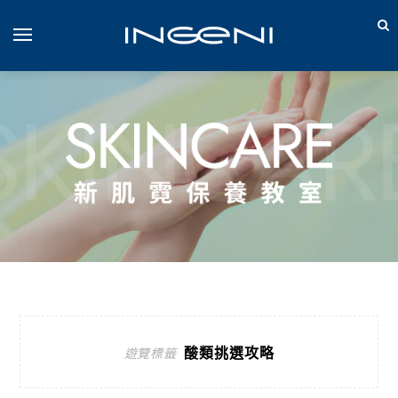
酸類挑選攻略
遊覽標籤