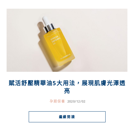
賦活舒壓精華油5大用法，展現肌膚光澤透
亮
孕期保養
2020/12/02
繼續閱讀