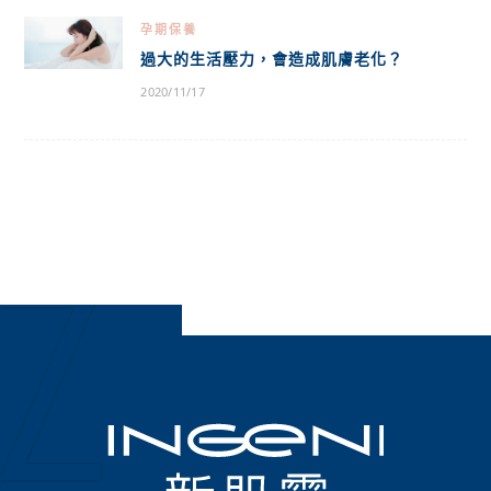
孕期保養
過大的生活壓力，會造成肌膚老化？
2020/11/17