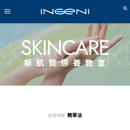
精華油
遊覽標籤