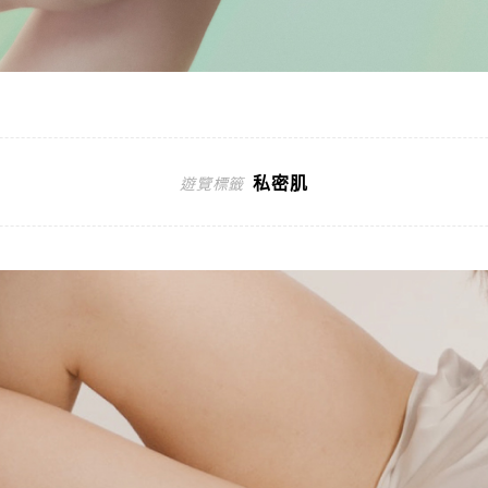
私密肌
遊覽標籤