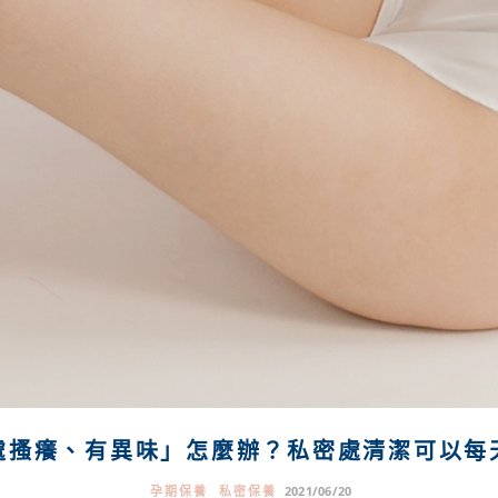
處搔癢、有異味」怎麼辦？私密處清潔可以每
孕期保養
私密保養
2021/06/20