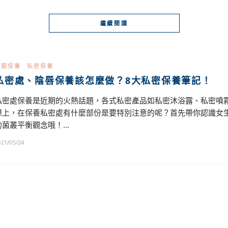
繼續閱讀
孕期保養
私密保養
私密處、陰唇保養該怎麼做？8大私密保養筆記！
私密處保養是近期的火熱話題，各式私密產品如私密沐浴露、私密噴
際上，在保養私密處有什麼部份是要特別注意的呢？首先帶你認識女
的菌叢平衡觀念哦！…
021/05/24