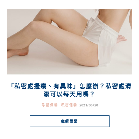
「私密處搔癢、有異味」怎麼辦？私密處清
潔可以每天用嗎？
孕期保養
私密保養
2021/06/20
繼續閱讀