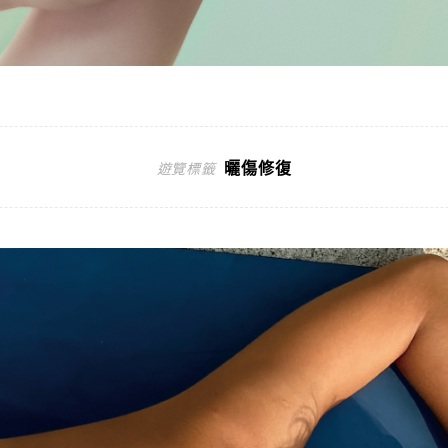
曬傷修復
遊覽標籤