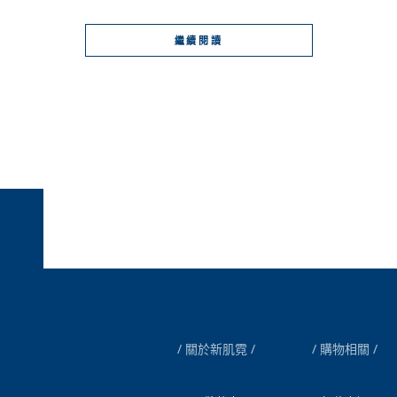
繼續閱讀
關於新肌霓
購物相關