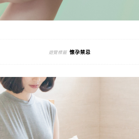
懷孕禁忌
遊覽標籤