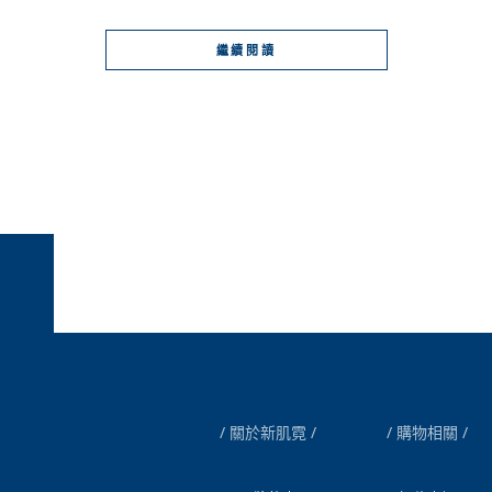
繼續閱讀
關於新肌霓
購物相關