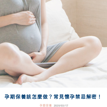
孕期保養該怎麼做？常見懷孕禁忌解密！
孕期保養
2020/03/17