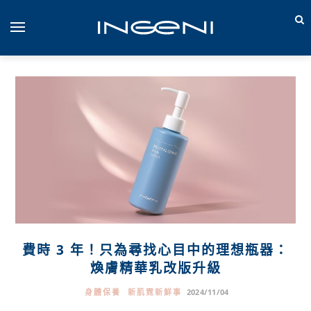
費時 3 年！只為尋找心目中的理想瓶器：
煥膚精華乳改版升級
身體保養
新肌霓新鮮事
2024/11/04