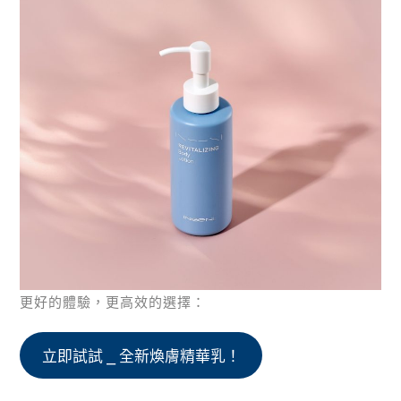
更好的體驗，更高效的選擇：
立即試試 ⎯ 全新煥膚精華乳！