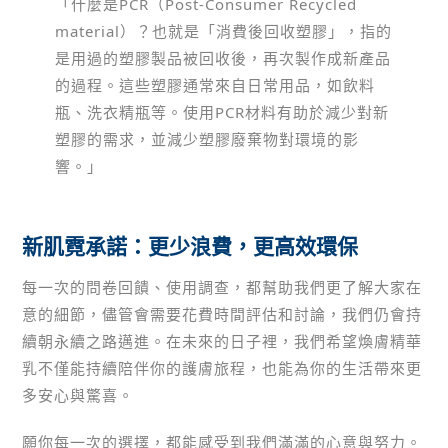
「什麼是PCR（Post-Consumer Recycled
material）？也就是「消費後回收塑膠」，指的
是用過的塑膠製品被回收後，再次製作成新產品
的過程。這些塑膠通常來自日常用品，如飲料
瓶、洗衣精瓶等。使用PCR材料有助於減少對新
塑膠的需求，並減少塑膠廢棄物對環境的影
響。」
新肌霓承諾：更少浪費，更高效環保
每一次的問卷回饋、使用調查，都幫助我們更了解大家在
意的細節，儘管會需要花費時間評估和討論，我們仍會持
續朝永續之路邁進。在未來的日子裡，我們希望煥膚精華
乳不僅能持續陪伴你的護膚旅程，也能為你的生活帶來更
多安心與驚喜。
願你每一次的選擇，都能感受到我們滿滿的心意與努力。