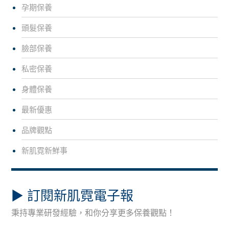
孕期保養
頭髮保養
臉部保養
私密保養
身體保養
最新優惠
品牌觀點
新肌霓新鮮事
▶︎ 訂閱新肌霓電子報
秉持專業研發經驗，和你分享更多保養觀點！