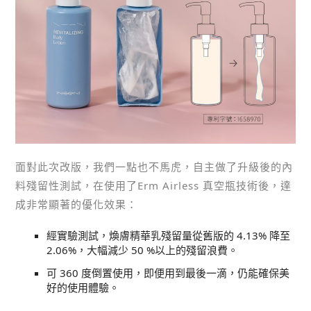
面對此次改版，我們一點也不馬虎，自主做了升級後的內
料殘留性測試，在使用了Erm Airless 真空瓶技術後，達
成非常顯著的優化效果：
經實驗測試，煥膚精華乳殘留量從舊版的 4.13% 降至
2.06%，大幅減少 50 %以上的殘留浪費。
可 360 度倒置使用，即便用到最後一滴，仍能確保美
好的使用體驗。