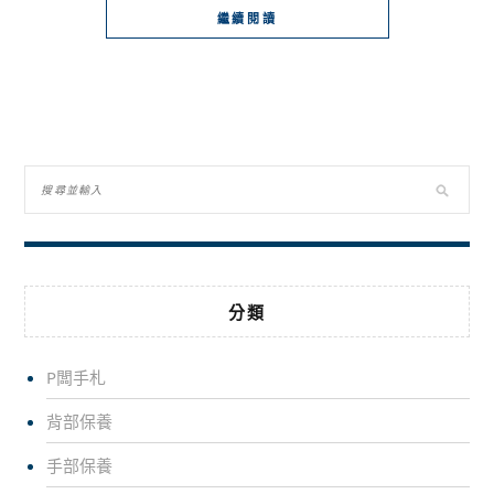
繼續閱讀
分類
P闆手札
背部保養
手部保養