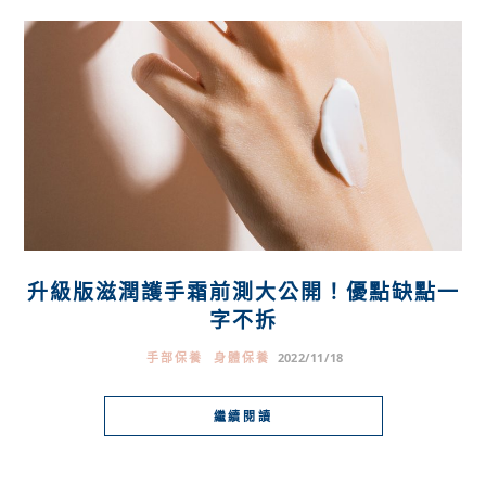
升級版滋潤護手霜前測大公開！優點缺點一
字不拆
手部保養
身體保養
2022/11/18
繼續閱讀