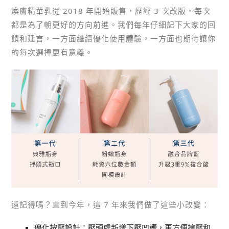
煥膚精華乳從 2018 年開始販售，歷經 3 次改版，每次
都是為了朝更好的方向前進。我們每年仔細記下大家的回
饋和建言，一方面繼續優化使用體驗，一方面也期待讓你
的每次選擇更有意義。
還記得嗎？直到今年，這 7 年來我們做了這些小改變：
優化按壓設計：壓頭處新增下壓凹槽，更方便擠壓和