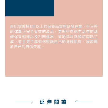
新肌霓秉持8年以上的保養品實務研發專業，不只帶
給你真正安全有效的產品，更期待傳遞生活中的基
礎保養知識以及相關迷思，幫助你輕鬆預防問題生
成，並且更了解如何照護自己的身體肌膚，展現屬
於自己的自信美麗。
延伸閱讀