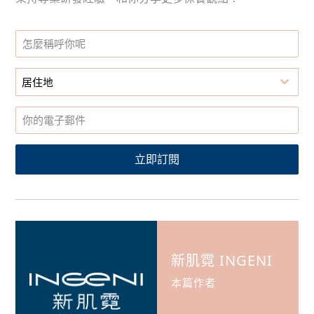
居住地
立即訂閱
新肌霓 INGENI
本篇作者