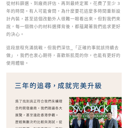
從材料篩選、到廠商評估、再到最終定案，花費了至少 3
年的時間。有人可能會問，為什麼要花這麼多時間重新設
計內裝，甚至這個改動外人很難一眼看出來。但對我們來
說，每一個微小的材料選擇背後，都蘊藏著我們追求更好
的決心。
這段旅程充滿挑戰，但我們深信⎯「正確的事就該持續去
做」，我們也衷心期待，喜歡新肌霓的你，也能有更好的
使用體驗。