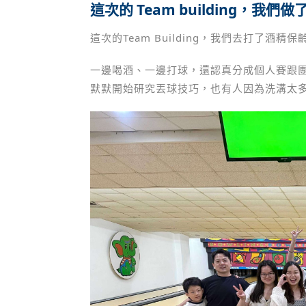
這次的 Team building，我們
這次的Team Building，我們去打了酒精
一邊喝酒、一邊打球，還認真分成個人賽跟
默默開始研究丟球技巧，也有人因為洗溝太