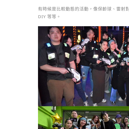
有時候是比較動態的活動，像保齡球、雷射
DIY 等等。