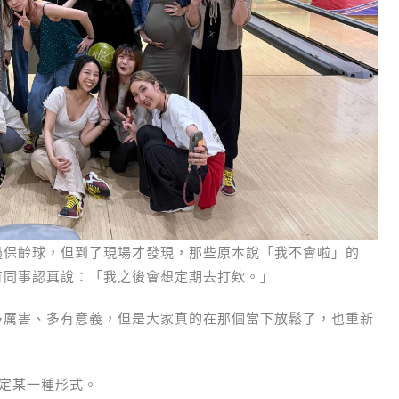
過保齡球，但到了現場才發現，那些原本說「我不會啦」的
有同事認真說：「我之後會想定期去打欸。」
多厲害、多有意義，但是大家真的在那個當下放鬆了，也重新
是固定某一種形式。