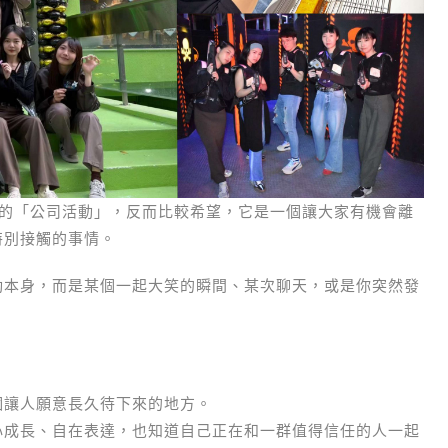
成一種制式的「公司活動」，反而比較希望，它是一個讓大家有機會離
特別接觸的事情。
動本身，而是某個一起大笑的瞬間、某次聊天，或是你突然發
」
個讓人願意長久待下來的地方。
心成長、自在表達，也知道自己正在和一群值得信任的人一起