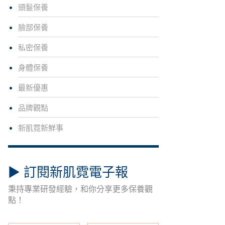
頭髮保養
臉部保養
私密保養
身體保養
最新優惠
品牌觀點
新肌霓新鮮事
▶︎ 訂閱新肌霓電子報
秉持專業研發經驗，和你分享更多保養觀
點！