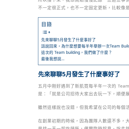
不一定很正式，也不一定固定更新，比較像
目錄
先來聊聊5月發生了什麼事好了
話說回來，為什麼想要每半年舉辦一次Team Build
這次的 Team building，我們做了什麼？
最後我想說…
先來聊聊5月發生了什麼事好了
五月中剛好遇到了新肌霓每半年一次的 Team Bu
是：「就是公司招待大家出去玩一下，順便
雖然這樣說也沒錯，但我希望在公司的每個
在創業初期的時候，因為團隊人數還不多，
是找一天一起吃頓飯，偶爾臨時起意、說走