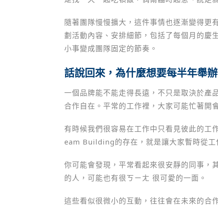
隨著團隊慢慢擴大，這件事情也逐漸變得更
劃活動內容、安排細節，包括了每個月的慶生活動
小事變成團隊固定的節奏。
話說回來，為什麼想要每半年舉辦一次T
一個品牌能不能走得長遠，不只是取決於產
合作自在。平常的工作裡，大家可能忙著開
有時候我們很容易在工作中只看見彼此的工作
eam Building的存在，就是讓大家暫
你可能會發現，平常看起來很安靜的同事，其
的人，可能也有很ㄎㄧㄤ 很可愛的一面。
這些看似很微小的互動，往往會在未來的合