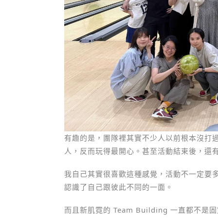
有趣的是，團隊裡其實不少人以前根本沒打
人，反而玩得最開心。甚至活動結束後，還
我自己其實很喜歡這種感覺，活動不一定要
認識了自己跟彼此不同的一面。
而且新肌霓的 Team Building 一直都不