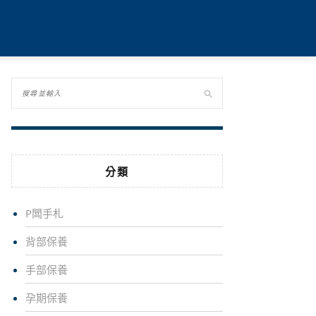
分類
P闆手札
背部保養
手部保養
孕期保養