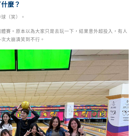
做了什麼？
保齡球（笑）。
團體賽。原本以為大家只是去玩一下，結果意外超投入，有人
多次大崩潰笑到不行。