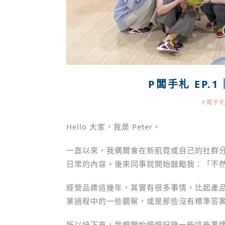
P闆手札 EP
P闆手
Hello 大家，我是 Peter。
一直以來，我偶爾會在新肌霓或自己的社群
日常的內容。後來同事就開始鼓勵我：「不
經營品牌這幾年，其實有很多事情，比起產
業過程中的一些觀察，或是那些沒有標準答
所以接下來，我想開始慢慢記錄一些這些事