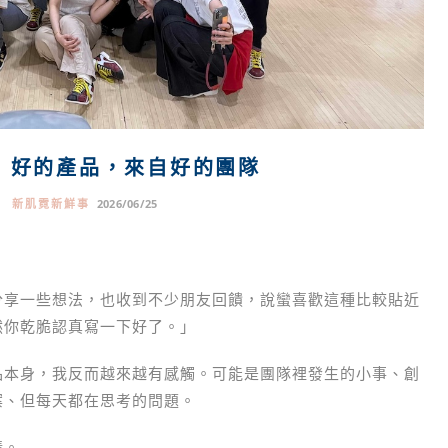
.1｜好的產品，來自好的團隊
札
新肌霓新鮮事
2026/06/25
分享一些想法，也收到不少朋友回饋，說蠻喜歡這種比較貼近
然你乾脆認真寫一下好了。」
品本身，我反而越來越有感觸。可能是團隊裡發生的小事、創
案、但每天都在思考的問題。
情。