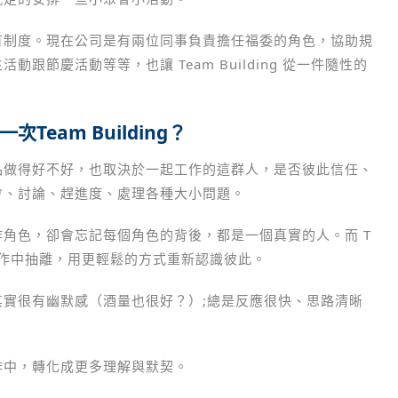
有制度。現在公司是有兩位同事負責擔任福委的角色，協助規
跟節慶活動等等，也讓 Team Building 從一件隨性的
eam Building？
品做得好不好，也取決於一起工作的這群人，是否彼此信任、
會、討論、趕進度、處理各種大小問題。
角色，卻會忘記每個角色的背後，都是一個真實的人。而 T
時從工作中抽離，用更輕鬆的方式重新認識彼此。
實很有幽默感（酒量也很好？）;總是反應很快、思路清晰
作中，轉化成更多理解與默契。