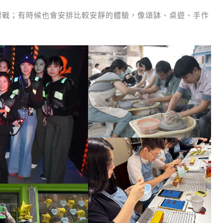
對戰；有時候也會安排比較安靜的體驗，像頌缽、桌遊、手作