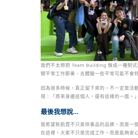
我們不太想把 Team Building 做
開平常工作節奏、去體驗一些平常可能不會
因為很多時候，真正留下來的，不一定是活
現：「原來身邊這個人，還有這樣的一面。
最後我想說…
我希望新肌霓不只是保養品的品牌，而是一
在這裡，大家不只是完成工作，而是能夠安