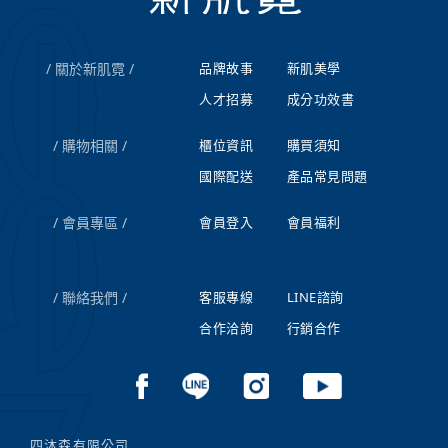
關於新肌霓
品牌故事
新肌美學
人才招募
成分功效書
購物相關
櫃位資訊
購買須知
國際配送
產品常見問題
會員專區
會員登入
會員福利
聯絡我們
客服專線
LINE諮詢
合作洽詢
行銷合作
四沐森有限公司