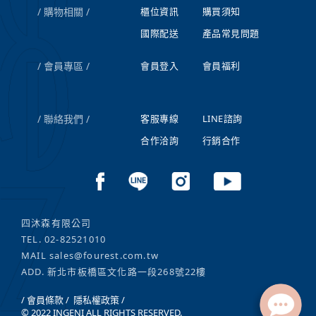
購物相關
櫃位資訊
購買須知
國際配送
產品常見問題
會員專區
會員登入
會員福利
聯絡我們
客服專線
LINE諮詢
合作洽詢
行銷合作
四沐森有限公司
TEL.
02-82521010
MAIL
sales@fourest.com.tw
ADD. 新北市板橋區文化路一段268號22樓
/ 會員條款 /
隱私權政策 /
© 2022 INGENI ALL RIGHTS RESERVED.