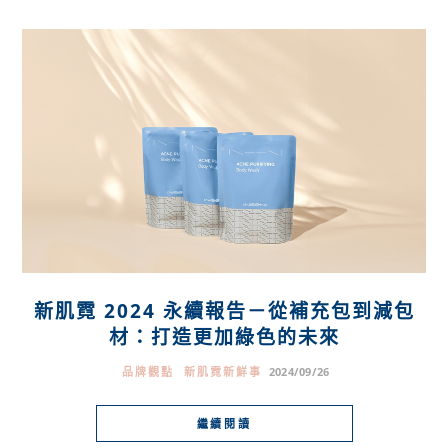
新肌霓 2024 永續報告－從補充包到減包
材：打造更加綠色的未來
品牌觀點
新肌霓新鮮事
2024/09/26
繼續閱讀