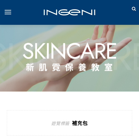
補充包
遊覽標籤