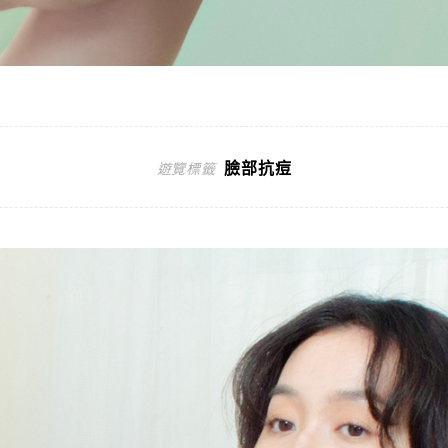
臉部抗痘
遊覽標籤