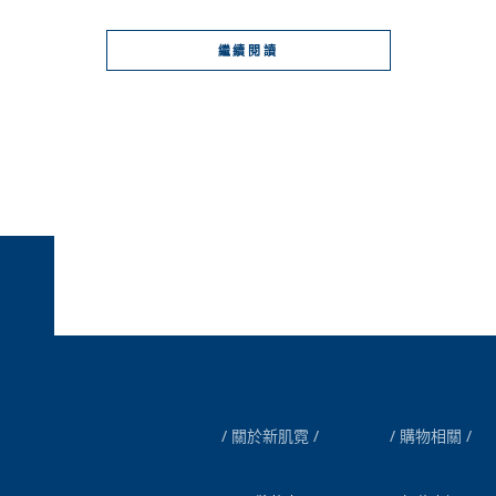
繼續閱讀
關於新肌霓
購物相關