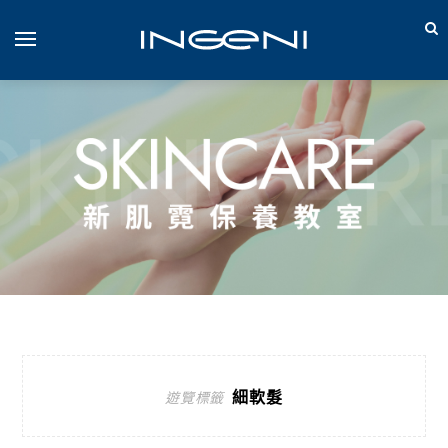
細軟髮
遊覽標籤