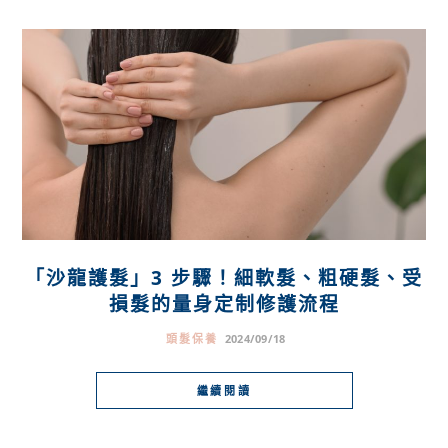
「沙龍護髮」3 步驟！細軟髮、粗硬髮、受
損髮的量身定制修護流程
頭髮保養
2024/09/18
繼續閱讀