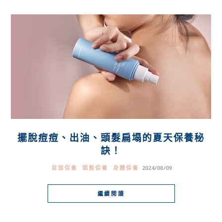
擺脫痘痘、出油、頭髮扁塌的夏天保養秘
訣！
背部保養
頭髮保養
身體保養
2024/08/09
繼續閱讀