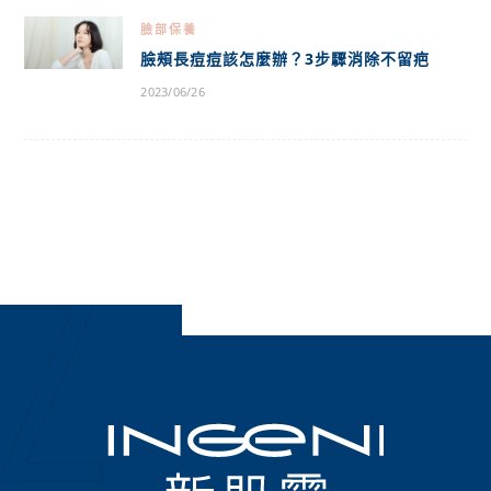
臉部保養
臉頰長痘痘該怎麼辦？3步驟消除不留疤
2023/06/26