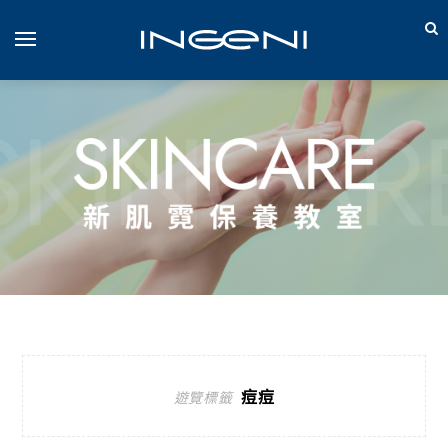
痘痘
遊覽標籤