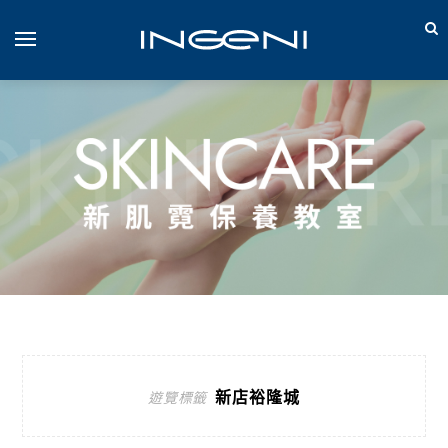
新店裕隆城
遊覽標籤