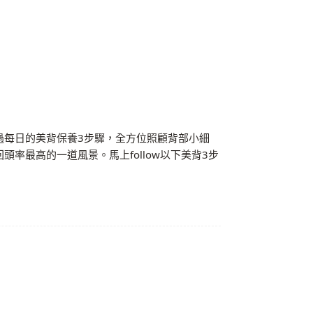
過每日的美背保養3步驟，全方位照顧背部小細
率最高的一道風景。馬上follow以下美背3步