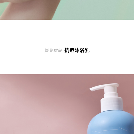
抗痘沐浴乳
遊覽標籤