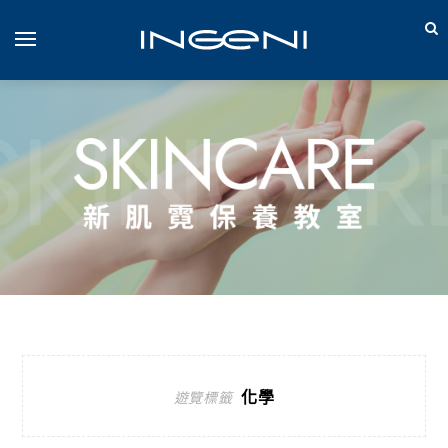
化學
遊覽標籤